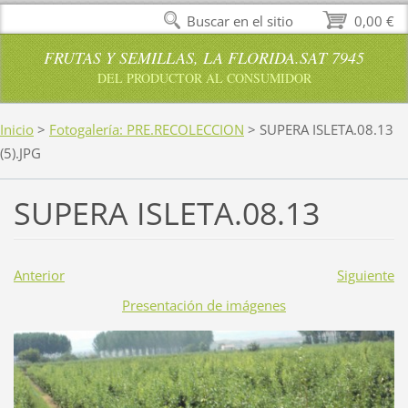
Buscar en el sitio
0,00 €
FRUTAS Y SEMILLAS, LA FLORIDA.SAT 7945
DEL PRODUCTOR AL CONSUMIDOR
Inicio
>
Fotogalería: PRE.RECOLECCION
>
SUPERA ISLETA.08.13
(5).JPG
SUPERA ISLETA.08.13
Anterior
Siguiente
Presentación de imágenes