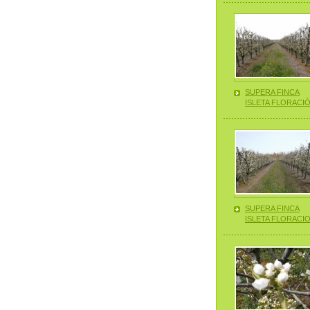
—————
SUPERA FINCA
ISLETA FLORACI
—————
SUPERA FINCA
ISLETA FLORACI
—————