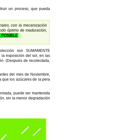
struir un proceso, que pueda
riales, con la mecanización
ríodo óptimo de maduración,
 POSIBLE
.
ecolección son SUMAMENTE
la exposición del sol, en las
én. (Después de recolectada,
antes del mes de Noviembre,
a que los azúcares de la pera
rolada, puede ser mantenida
ión, sin la menor degradación