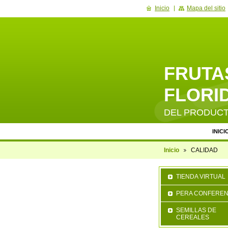
Inicio
Mapa del sitio
FRUTAS
FLORID
DEL PRODUC
INICI
Inicio
CALIDAD
TIENDA VIRTUAL
PERA CONFEREN
SEMILLAS DE
CEREALES