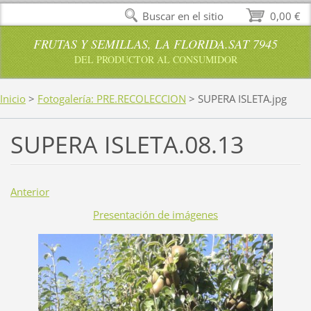
Buscar en el sitio
0,00 €
FRUTAS Y SEMILLAS, LA FLORIDA.SAT 7945
DEL PRODUCTOR AL CONSUMIDOR
Inicio
>
Fotogalería: PRE.RECOLECCION
>
SUPERA ISLETA.jpg
SUPERA ISLETA.08.13
Anterior
Presentación de imágenes