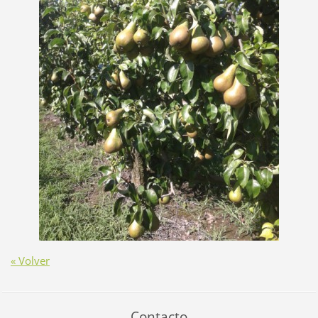
« Volver
Contacto