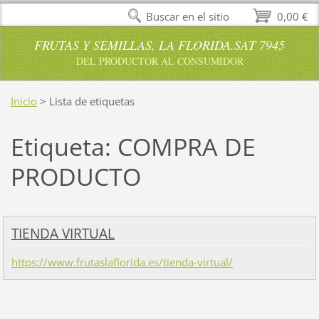
Buscar en el sitio
0,00 €
FRUTAS Y SEMILLAS, LA FLORIDA.SAT 7945
DEL PRODUCTOR AL CONSUMIDOR
Inicio
>
Lista de etiquetas
Etiqueta: COMPRA DE
PRODUCTO
TIENDA VIRTUAL
https://www.frutaslaflorida.es/tienda-virtual/