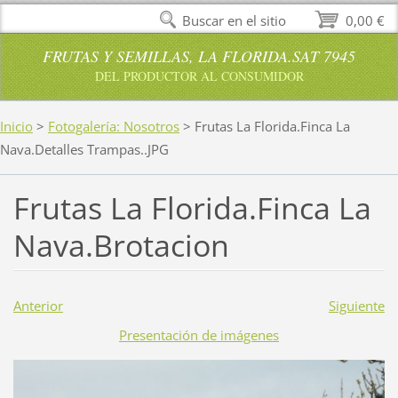
Buscar en el sitio
0,00 €
FRUTAS Y SEMILLAS, LA FLORIDA.SAT 7945
DEL PRODUCTOR AL CONSUMIDOR
Inicio
>
Fotogalería: Nosotros
>
Frutas La Florida.Finca La
Nava.Detalles Trampas..JPG
Frutas La Florida.Finca La
Nava.Brotacion
Anterior
Siguiente
Presentación de imágenes